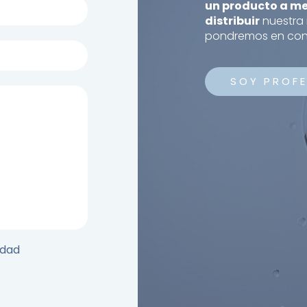
un producto a me
distribuir
nuestra 
pondremos en cont
SOY PROFE
idad