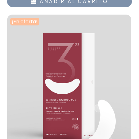
AÑADIR AL CARRITO
¡En oferta!