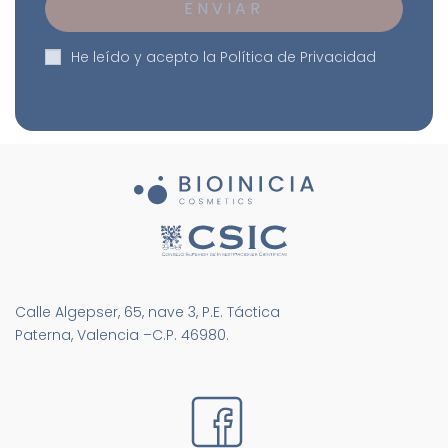
He leído y acepto la
Política de Privacidad
Calle Algepser, 65, nave 3, P.E. Táctica
Paterna, Valencia –C.P. 46980.