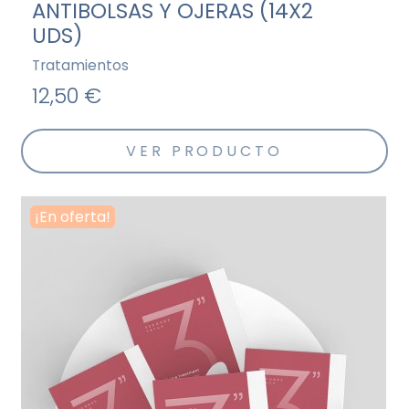
ANTIBOLSAS Y OJERAS (14X2
UDS)
Tratamientos
12,50 €
VER PRODUCTO
¡En oferta!