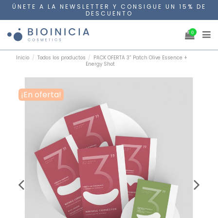
ÚNETE A LA NEWSLETTER Y CONSIGUE UN 15% DE
DESCUENTO
0
Inicio
Todos los productos
PACK OFERTA 3” Patch Olive Essence +
Energy Shot
¡En oferta!