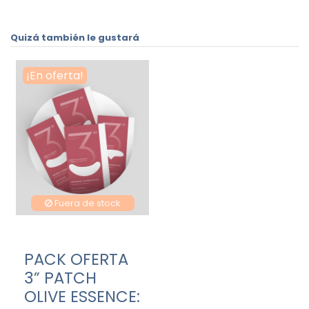
Quizá también le gustará
¡En oferta!
Fuera de stock
PACK OFERTA
3” PATCH
OLIVE ESSENCE: